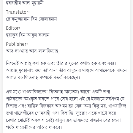
t
ইবরাহীম আল-মুহায়মী
e
Translator
রোকনুজ্জামান বিন সোলায়মান
Editor
ইয়াকুব বিন আবুল কালাম
Publisher
আদ-দাওয়াহ আস-সালাফিয়্যাহ
নিশ্চয়ই আল্লাহ্র কথা হক্ব এবং তাঁর রাসূলের কথাও হক্ব এবং সত্য।
আল্লাহ সুবহানাহু ওয়া তা'আলা তাঁর রাসূলের মাধ্যমে আমাদেরকে সামনে
আগত বহু ফিতনাহ সম্পর্কে সতর্ক করেছেন।
এর মধ্যে খাওয়ারিজদের' ফিতনাহ অন্যতম। আরো একটি তথ্য
পাঠকদের চমৎকৃত করতে পারে সেটা হলো এই যে ইসলামে সর্বপ্রথম যে
বিভ্রান্ত এবং বাত্বিল ফিরকার আগমন হয় সেটা অন্য কিছু নয়, খাওয়ারিজ
তথা খারেজীদের গোমরাহী এবং বিভ্রান্তি। সুতরাং একে খাটো করে
দেখার মোটেই অবকাশ নেই। রাসূল এর ভাষ্যমতে দাজ্জাল বের হওয়া
পর্যন্ত খারেজীদের অস্তিত্ব থাকবে।