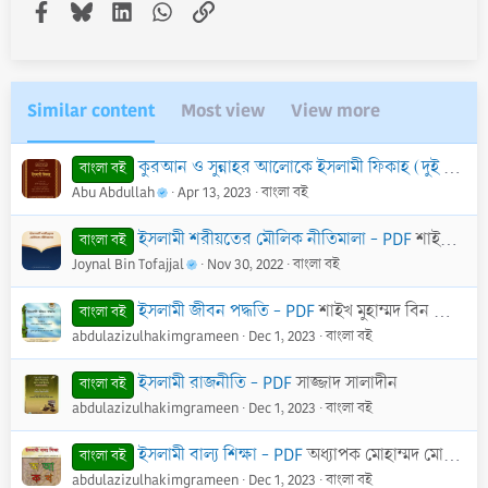
Facebook
Bluesky
LinkedIn
WhatsApp
Link
Similar content
Most view
View more
কুরআন ও সুন্নাহর আলোকে ইসলামী ফিকাহ (দুই খণ্ড একত্রে) - PDF
বাংলা বই
Abu Abdullah
Apr 13, 2023
বাংলা বই
ইসলামী শরীয়তের মৌলিক নীতিমালা - PDF
শাইখ আব্দুল হামীদ আল-ফাইযী আল-মাদানী
বাংলা বই
Joynal Bin Tofajjal
Nov 30, 2022
বাংলা বই
ইসলামী জীবন পদ্ধতি - PDF
শাইখ মুহাম্মদ বিন জামীল যাইনু
বাংলা বই
abdulazizulhakimgrameen
Dec 1, 2023
বাংলা বই
ইসলামী রাজনীতি - PDF
সাজ্জাদ সালাদীন
বাংলা বই
abdulazizulhakimgrameen
Dec 1, 2023
বাংলা বই
ইসলামী বাল্য শিক্ষা - PDF
অধ্যাপক মোহাম্মদ মোজাম্মেল হক
বাংলা বই
abdulazizulhakimgrameen
Dec 1, 2023
বাংলা বই