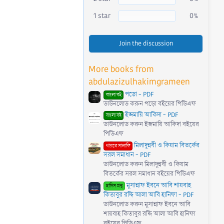
1 star
0%
Join the discussion
More books from
abdulazizulhakimgrameen
পড়ো - PDF
বাংলা বই
ডাউনলোড করুন পড়ো বইয়ের পিডিএফ
ইজমায়ি আকিদা - PDF
বাংলা বই
ডাউনলোড করুন ইজমায়ি আকিদা বইয়ের
পিডিএফ
মিলাদুন্নবী ও কিয়াম বিতর্কের
গায়রে সালাফি
সরল সমাধান - PDF
ডাউনলোড করুন মিলাদুন্নবী ও কিয়াম
বিতর্কের সরল সমাধান বইয়ের পিডিএফ
মুসান্নাফ ইবনে আবি শায়বাহ
হাদিস গ্রন্থ
কিতাবুর রদ্দি আলা আবি হানিফা - PDF
ডাউনলোড করুন মুসান্নাফ ইবনে আবি
শায়বাহ কিতাবুর রদ্দি আলা আবি হানিফা
বইয়ের পিডিএফ