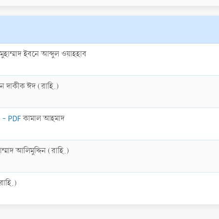
মুহাম্মাদ ইবনে আব্দুল ওয়াহহাব
ে দাকীক ঈদ (রাহি.)
ব] - PDF
কামাল আহমাদ
াম্মাদ আলিমুদ্দিন (রাহি.)
রাহি.)