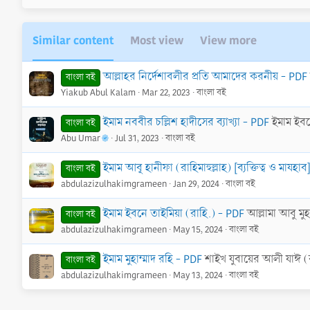
)
Similar content
Most view
View more
আল্লাহর নির্দেশাবলীর প্রতি আমাদের করনীয় - PDF
বাংলা বই
Yiakub Abul Kalam
Mar 22, 2023
বাংলা বই
ইমাম নববীর চল্লিশ হাদীসের ব্যাখ্যা - PDF
ইমাম ইবন
বাংলা বই
Abu Umar
Jul 31, 2023
বাংলা বই
ইমাম আবূ হানীফা (রাহিমাহুল্লাহ) [ব্যক্তিত্ব ও মাযহা
বাংলা বই
abdulazizulhakimgrameen
Jan 29, 2024
বাংলা বই
ইমাম ইবনে তাইমিয়া (রাহি.) - PDF
আল্লামা আবু মুহ
বাংলা বই
abdulazizulhakimgrameen
May 15, 2024
বাংলা বই
ইমাম মুহাম্মাদ রহি - PDF
শাইখ যুবায়ের আলী যাঈ (
বাংলা বই
abdulazizulhakimgrameen
May 13, 2024
বাংলা বই