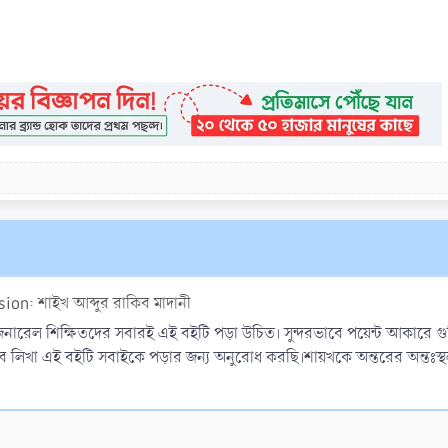
ion: শাইখ আব্দুর রাকিব মাদানী
েনারেল শিক্ষিতদের সবারই এই বইটি পড়া উচিত। সুন্দরভাবে পয়েন্ট আকারে গ
াবে লিখা এই বইটি সবাইকে পড়ার জন্য অনুরোধ করছি।শায়খকে অন্তরের অন্তঃ