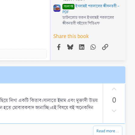
ইখলাছই পরকালের জীবনতরী -
বাংলা বই
PDF
ডাউনলোড করুন ইখলাছই পরকালের
জীবনতরী বইয়ের পিডিএফ
Share this book
Facebook
Bluesky
LinkedIn
WhatsApp
Link
U
p
0
ুছিয়ে লিখা একটি কিতাব।সালাতে ইমাম এবং মুক্তাদী উভয়
v
স্থল হতে মোবারকবাদ জানাচ্ছি।এই বিষয়ে বই অনেকদিন
o
D
t
o
e
w
n
Read more…