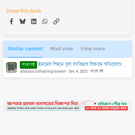
Share this book
Facebook
Bluesky
LinkedIn
WhatsApp
Link
Similar content
Most view
View more
ইমামের পিছনে সুরা ফাতিহার বিরুদ্ধে অভিযোগের জবাব - PDF
বাংলা বই
abdulazizulhakimgrameen
Dec 4, 2023
বাংলা বই