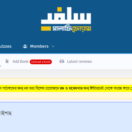
uizzes
Members
Add Book
Latest reviews
রদ ও গবেষণার
রণ পাঠকদের জন্য নয় বরং বিশেষ প্রয়োজনে
জন্য ইন্টারনেট থেকে সংগ্রহ করে
াইশাহ