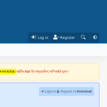
Log in
Register
বইটির PDF কি অনুমোদিত/কপিরাইট মুক্ত?
 দেওয়া হয়েছে।
Download
Login or
Register to