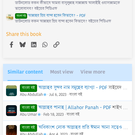
ডাউনলোড করুন কীভাবে আমরা রাসূলুল্লাহ সাল্লাল্লাহু আলাইহি ওয়াসাল্লামকে
ভালোবাসব? বইয়ের পিডিএফ
আল্লাহর প্রিয় বান্দা হবেন কিভাবে? - PDF
বাংলা বই
ডাউনলোড করুন আল্লাহর প্রিয় বান্দা হবেন কিভাবে? বইয়ের পিডিএফ
Share this book
Facebook
Bluesky
LinkedIn
WhatsApp
Link
Similar content
Most view
View more
আল্লাহর সুন্দর নাম সমূহের ব্যাখ্যা - PDF
সাইয়েদ মুহাম্মদ মোস্তফা আল বাকরী
বাংলা বই
Abu Abdullah
Jul 6, 2023
বাংলা বই
আল্লাহর পানাহ | Allahor Panah - PDF
শাইখ আব্দুল হামীদ আল-ফাইযী আল-মাদানী।
বাংলা বই
Abu Umar
Feb 18, 2023
বাংলা বই
অধিকাংশ লোক আল্লাহর প্রতি ঈমান আনা সত্বেও মুশরিক - PDF
বাংলা বই
Abu Abdullah
Apr 4, 2023
বাংলা বই