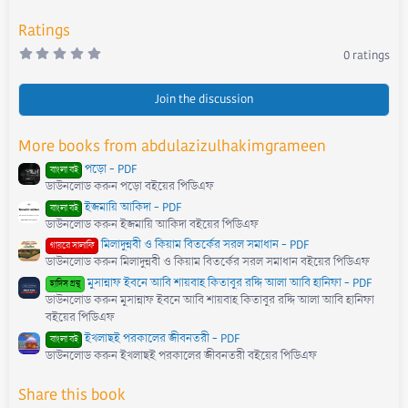
:
Ratings
0
0 ratings
.
0
0
s
Join the discussion
t
a
r
More books from abdulazizulhakimgrameen
(
s
পড়ো - PDF
)
বাংলা বই
ডাউনলোড করুন পড়ো বইয়ের পিডিএফ
ইজমায়ি আকিদা - PDF
বাংলা বই
ডাউনলোড করুন ইজমায়ি আকিদা বইয়ের পিডিএফ
মিলাদুন্নবী ও কিয়াম বিতর্কের সরল সমাধান - PDF
গায়রে সালাফি
ডাউনলোড করুন মিলাদুন্নবী ও কিয়াম বিতর্কের সরল সমাধান বইয়ের পিডিএফ
মুসান্নাফ ইবনে আবি শায়বাহ কিতাবুর রদ্দি আলা আবি হানিফা - PDF
হাদিস গ্রন্থ
ডাউনলোড করুন মুসান্নাফ ইবনে আবি শায়বাহ কিতাবুর রদ্দি আলা আবি হানিফা
বইয়ের পিডিএফ
ইখলাছই পরকালের জীবনতরী - PDF
বাংলা বই
ডাউনলোড করুন ইখলাছই পরকালের জীবনতরী বইয়ের পিডিএফ
Share this book