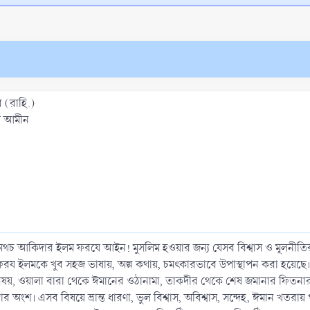
 (রাহি.)
আল আমীন
চ আকিদার ইলম ফরযে আইন! মুসলিম হওয়ার জন্য যেসব বিশ্বাস ও মূলনী
 ফরয ইলমকে খুব সহজ ভাষায়, অল্প কথায়, চমৎকারভাবে উপাস্থাপন করা হয়েছে
 বিষয়, ওয়ালা বারা থেকে ঈমানের ওঠানামা, তাকদীর থেকে শেষ জমানার ফিতনার
শ। এসব বিষয়ে ভ্রান্ত ধারণা, ভুল বিশ্বাস, অবিশ্বাস, সন্দেহ, ঈমান খতরায়