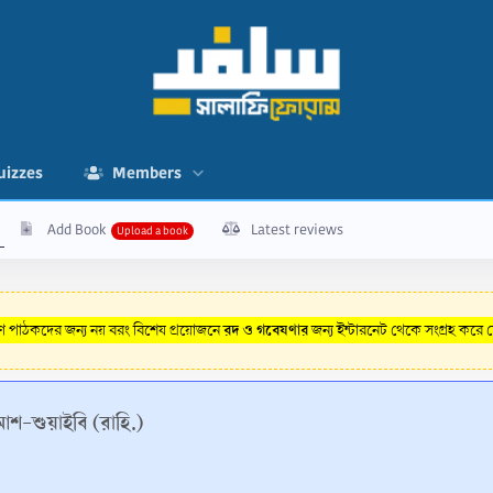
uizzes
Members
Add Book
Latest reviews
রদ ও গবেষণার
রণ পাঠকদের জন্য নয় বরং বিশেষ প্রয়োজনে
জন্য ইন্টারনেট থেকে সংগ্রহ করে
আশ-শুয়াইবি (রাহি.)