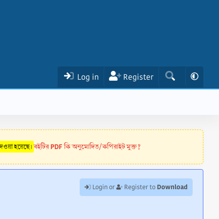
Log in
Register
বইটির PDF কি অনুমোদিত/কপিরাইট মুক্ত?
 দেওয়া হয়েছে।
Download
Login or
Register to