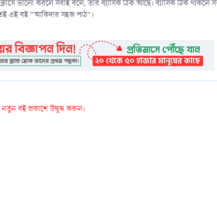
্লাসে ভালো করলে সবাই বলে, তার ব্যাসিক ঠিক আছে। ব্যাসিক ঠিক থাকলে 
রতেই এই বই “আকিদার সহজ পাঠ”।
তুন বই প্রকাশে উদ্বুদ্ধ করুন।