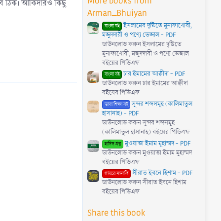
More books from
(
সব ঠিক। আকিদারও কিছু
s
Arman_Bhuiyan
)
ইসলামের দৃষ্টিতে মুনাফাখোরী,
বাংলা বই
মজুদদারী ও পণ্যে ভেজাল - PDF
ডাউনলোড করুন ইসলামের দৃষ্টিতে
মুনাফাখোরী, মজুদদারী ও পণ্যে ভেজাল
বইয়ের পিডিএফ
চার ইমামের আক্বীদা - PDF
বাংলা বই
ডাউনলোড করুন চার ইমামের আক্বীদা
বইয়ের পিডিএফ
সুন্দর শব্দসমূহ (কালিমাতুল
ভাষা শিক্ষা বই
হাসানাহ) - PDF
ডাউনলোড করুন সুন্দর শব্দসমূহ
(কালিমাতুল হাসানাহ) বইয়ের পিডিএফ
মুওয়াত্তা ইমাম মুহাম্মদ - PDF
হাদিস গ্রন্থ
ডাউনলোড করুন মুওয়াত্তা ইমাম মুহাম্মদ
বইয়ের পিডিএফ
সীরাত ইবনে হিশাম - PDF
গায়রে সালাফি
ডাউনলোড করুন সীরাত ইবনে হিশাম
বইয়ের পিডিএফ
Share this book