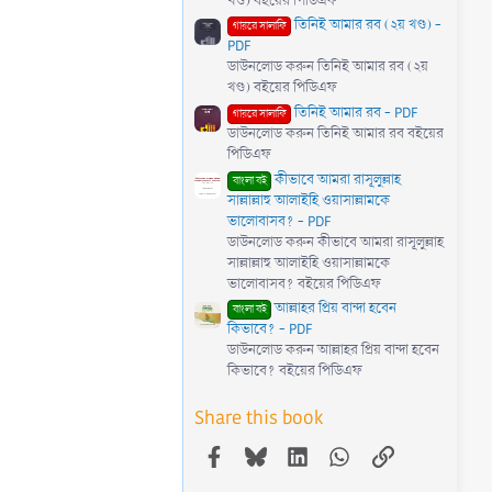
খণ্ড) বইয়ের পিডিএফ
তিনিই আমার রব (২য় খণ্ড) -
গায়রে সালাফি
PDF
ডাউনলোড করুন তিনিই আমার রব (২য়
খণ্ড) বইয়ের পিডিএফ
তিনিই আমার রব - PDF
গায়রে সালাফি
ডাউনলোড করুন তিনিই আমার রব বইয়ের
পিডিএফ
কীভাবে আমরা রাসূলুল্লাহ
বাংলা বই
সাল্লাল্লাহু আলাইহি ওয়াসাল্লামকে
ভালোবাসব? - PDF
ডাউনলোড করুন কীভাবে আমরা রাসূলুল্লাহ
সাল্লাল্লাহু আলাইহি ওয়াসাল্লামকে
ভালোবাসব? বইয়ের পিডিএফ
আল্লাহর প্রিয় বান্দা হবেন
বাংলা বই
কিভাবে? - PDF
ডাউনলোড করুন আল্লাহর প্রিয় বান্দা হবেন
কিভাবে? বইয়ের পিডিএফ
Share this book
Facebook
Bluesky
LinkedIn
WhatsApp
Link