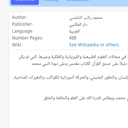
o
n
d
محمد راتب النابلسي
Author
a
t
دار المكتبي
Publisher
e
العربية
Language
Number Pages
430
Wiki
See Wikipedia or others.
ي مجالات العلوم الطبيعية والفيزيائية والفلكية وغيرها، التي لم يكن
نسان، والتطور الجنيني، والحركة الدورانية للكواكب، والتغيرات المناخية،