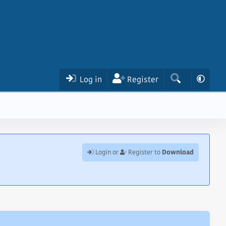
Log in
Register
Download
Login or
Register to