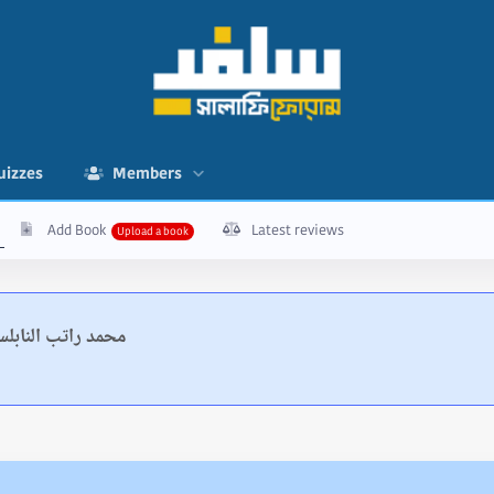
uizzes
Members
Add Book
Latest reviews
محمد راتب النابل