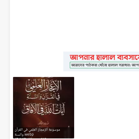
موسوعة الإعجاز العلمي في القرآن
والسنة.webp