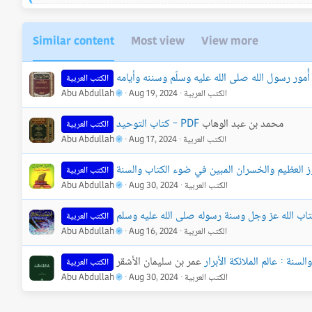
e
a
c
Similar content
Most view
View more
t
i
o
الكتب العربية
n
الكتب العربية
Aug 19, 2024
Abu Abdullah
s
:
محمد بن عبد الوهاب
كتاب التوحيد - PDF
الكتب العربية
الكتب العربية
Aug 17, 2024
Abu Abdullah
الكتب العربية
الكتب العربية
Aug 30, 2024
Abu Abdullah
الكتب العربية
الكتب العربية
Aug 16, 2024
Abu Abdullah
نة : عالم الملائكة الأبرار
عمر بن سليمان الأشقر
الكتب العربية
الكتب العربية
Aug 30, 2024
Abu Abdullah