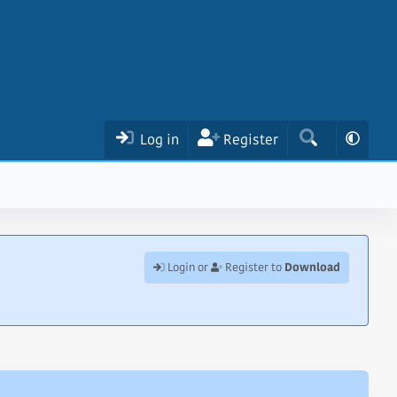
Log in
Register
Download
Login or
Register to