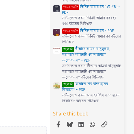
খণ্ড) বইয়ের পিডিএফ
তিনিই আমার রব (২য় খণ্ড) -
গায়রে সালাফি
PDF
ডাউনলোড করুন তিনিই আমার রব (২য়
খণ্ড) বইয়ের পিডিএফ
তিনিই আমার রব - PDF
গায়রে সালাফি
ডাউনলোড করুন তিনিই আমার রব বইয়ের
পিডিএফ
কীভাবে আমরা রাসূলুল্লাহ
বাংলা বই
সাল্লাল্লাহু আলাইহি ওয়াসাল্লামকে
ভালোবাসব? - PDF
ডাউনলোড করুন কীভাবে আমরা রাসূলুল্লাহ
সাল্লাল্লাহু আলাইহি ওয়াসাল্লামকে
ভালোবাসব? বইয়ের পিডিএফ
আল্লাহর প্রিয় বান্দা হবেন
বাংলা বই
কিভাবে? - PDF
ডাউনলোড করুন আল্লাহর প্রিয় বান্দা হবেন
কিভাবে? বইয়ের পিডিএফ
Share this book
Facebook
Bluesky
LinkedIn
WhatsApp
Link