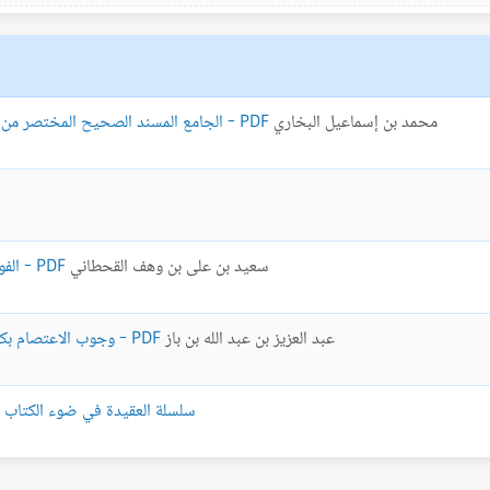
محمد بن إسماعيل البخاري
الجامع المسند الصحيح المختصر من أُمور رسول الله صلى الله عليه وسلّم وسننه وأيامه - PDF
سعيد بن على بن وهف القحطاني
الفوز العظيم والخسران المبين في ضوء الكتاب والسنة - PDF
عبد العزيز بن عبد الله بن باز
وجوب الاعتصام بكتاب الله عز وجل وسنة رسوله صلى الله عليه وسلم - PDF
سلسلة العقيدة في ضوء الكتاب والس