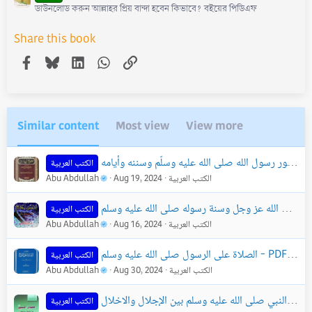
ডাউনলোড করুন আল্লাহর প্রিয় বান্দা হবেন কিভাবে? বইয়ের পিডিএফ
Share this book
Facebook
Bluesky
LinkedIn
WhatsApp
Link
Similar content
Most view
View more
الكتب العربية
الكتب العربية
Aug 19, 2024
Abu Abdullah
الكتب العربية
الكتب العربية
Aug 16, 2024
Abu Abdullah
 عاصم
الصلاة على الرسول صلى الله عليه وسلم - PDF
الكتب العربية
الكتب العربية
Aug 30, 2024
Abu Abdullah
الكتب العربية